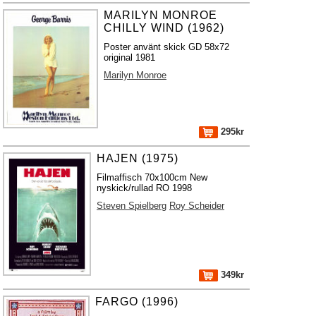
MARILYN MONROE
CHILLY WIND (1962)
Poster använt skick GD 58x72
original 1981
Marilyn Monroe
295kr
HAJEN (1975)
Filmaffisch 70x100cm New
nyskick/rullad RO 1998
Steven Spielberg
Roy Scheider
349kr
FARGO (1996)