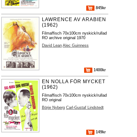
845kr
LAWRENCE AV ARABIEN
(1962)
Filmaffisch 70x100cm nyskick/rullad
RO archive original 1970
David Lean
Alec Guinness
1400kr
EN NOLLA FÖR MYCKET
(1962)
Filmaffisch 70x100cm nyskick/rullad
RO original
Börje Nyberg
Carl-Gustaf Lindstedt
149kr