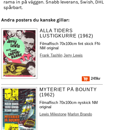
rama in på väggen. Snabb leverans, Swish, DHL
spårbart.
Andra posters du kanske gillar:
ALLA TIDERS
LUSTIGKURRE (1962)
Filmaffisch 70x100cm fint skick FN-
NM original
Frank Tashlin
Jerry Lewis
249kr
MYTERIET PÅ BOUNTY
(1962)
Filmaffisch 70x100cm nyskick NM
original
Lewis Milestone
Marlon Brando