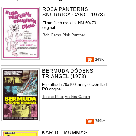
ROSA PANTERNS
SNURRIGA GÄNG (1978)
Filmaffisch nyskick NM 50x70
original
Bob Camp
Pink Panther
149kr
BERMUDA DÖDENS
TRIANGEL (1978)
Filmaffisch 70x100cm nyskick/rullad
RO original
Tonino Ricci
Andrés Garcia
349kr
KAR DE MUMMAS