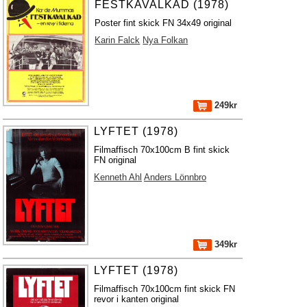
FESTKAVALKAD (1978)
Poster fint skick FN 34x49 original
Karin Falck
Nya Folkan
249kr
LYFTET (1978)
Filmaffisch 70x100cm B fint skick
FN original
Kenneth Ahl
Anders Lönnbro
349kr
LYFTET (1978)
Filmaffisch 70x100cm fint skick FN
revor i kanten original