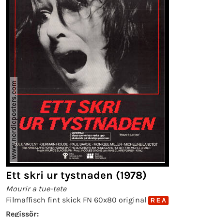
Ett skri ur tystnaden (1978)
Mourir a tue-tete
Filmaffisch fint skick FN 60x80 original
R E A
Regissör: