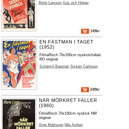
Börje Larsson
Gus och Holger
149kr
EN FÄSTMAN I TAGET
(1952)
Filmaffisch 70x100cm nyskick/rullad
RO original
Schamyl Bauman
Sickan Carlsson
249kr
NÄR MÖRKRET FALLER
(1960)
Filmaffisch 70x100cm nyskick NM
original
Arne Mattsson
Nils Asther