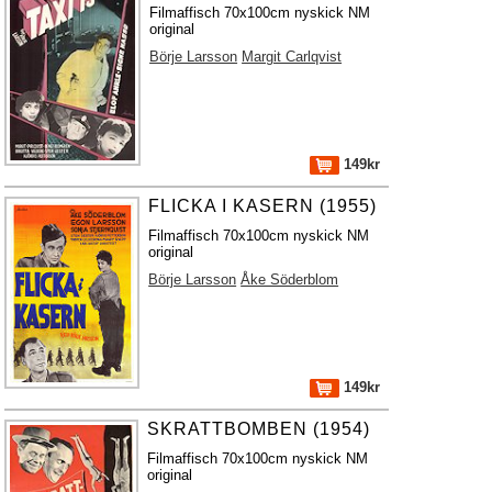
Filmaffisch 70x100cm nyskick NM
original
Börje Larsson
Margit Carlqvist
149kr
FLICKA I KASERN (1955)
Filmaffisch 70x100cm nyskick NM
original
Börje Larsson
Åke Söderblom
149kr
SKRATTBOMBEN (1954)
Filmaffisch 70x100cm nyskick NM
original