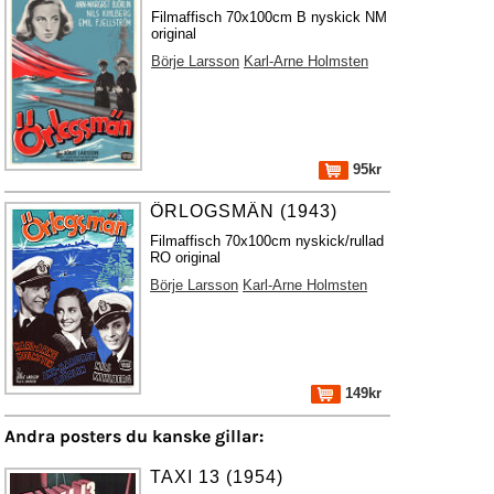
Filmaffisch 70x100cm B nyskick NM
original
Börje Larsson
Karl-Arne Holmsten
95kr
ÖRLOGSMÄN (1943)
Filmaffisch 70x100cm nyskick/rullad
RO original
Börje Larsson
Karl-Arne Holmsten
149kr
Andra posters du kanske gillar:
TAXI 13 (1954)