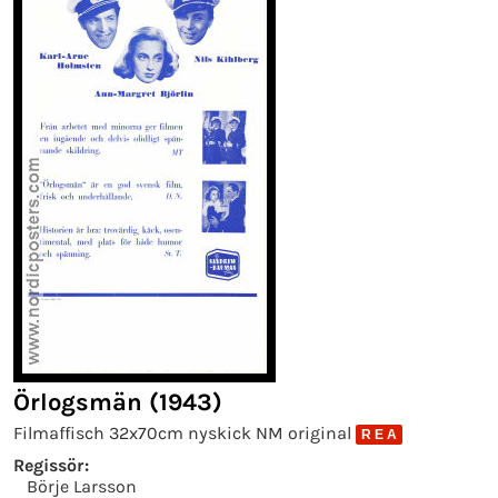
Örlogsmän (1943)
Filmaffisch 32x70cm nyskick NM original
R E A
Regissör:
Börje Larsson