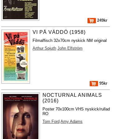
249kr
VI PÅ VÄDDÖ (1958)
Filmaffisch 32x70cm nyskick NM original
Arthur Spjuth
John Elfström
95kr
NOCTURNAL ANIMALS
(2016)
Poster 70x100cm VHS nyskick/rullad
RO
Tom Ford
Amy Adams