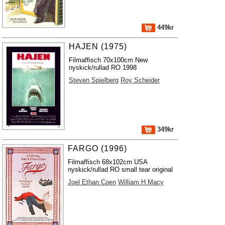
449kr
HAJEN (1975)
Filmaffisch 70x100cm New
nyskick/rullad RO 1998
Steven Spielberg
Roy Scheider
349kr
FARGO (1996)
Filmaffisch 68x102cm USA
nyskick/rullad RO small tear original
Joel Ethan Coen
William H Macy