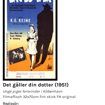
Det gäller din dotter (1951)
Unge piger forsvinder i Köbenhavn
Filmaffisch 32x70cm fint skick FN original
Regissör: