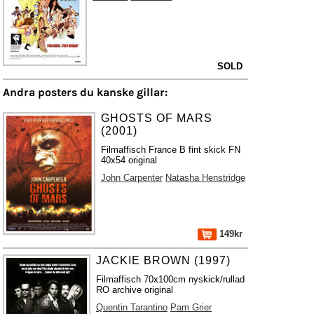
SOLD
Andra posters du kanske gillar:
GHOSTS OF MARS
(2001)
Filmaffisch France B fint skick FN
40x54 original
John Carpenter
Natasha Henstridge
149kr
JACKIE BROWN (1997)
Filmaffisch 70x100cm nyskick/rullad
RO archive original
Quentin Tarantino
Pam Grier