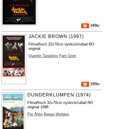
349kr
JACKIE BROWN (1997)
Filmaffisch 32x70cm nyskick/rullad RO
original
Quentin Tarantino
Pam Grier
195kr
DUNDERKLUMPEN (1974)
Filmaffisch 32x70cm nyskick/rullad RO
original 1998
Per Åhlin
Beppe Wolgers