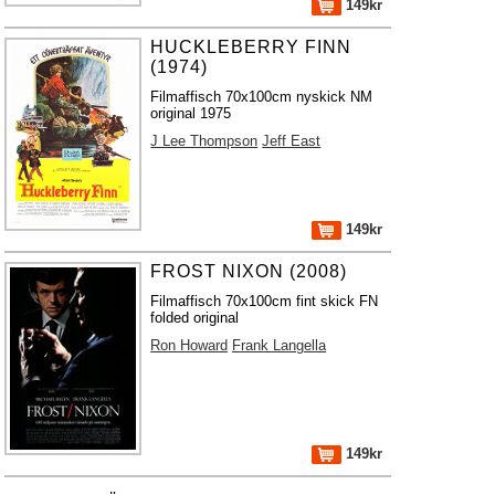
149kr
HUCKLEBERRY FINN
(1974)
Filmaffisch 70x100cm nyskick NM
original 1975
J Lee Thompson
Jeff East
149kr
FROST NIXON (2008)
Filmaffisch 70x100cm fint skick FN
folded original
Ron Howard
Frank Langella
149kr