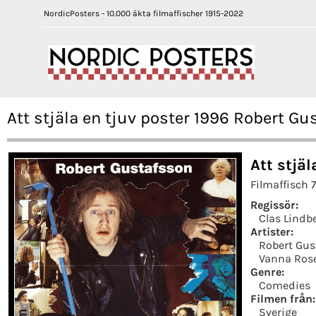
NordicPosters - 10.000 äkta filmaffischer 1915-2022
Att stjäla en tjuv poster 1996 Robert G
Att stjäl
Filmaffisch 
Regissör:
Clas Lindb
Artister:
Robert Gus
Vanna Ros
Genre:
Comedies
Filmen från:
Sverige