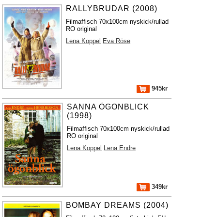
RALLYBRUDAR (2008)
Filmaffisch 70x100cm nyskick/rullad
RO original
Lena Koppel
Eva Röse
945kr
SANNA ÖGONBLICK
(1998)
Filmaffisch 70x100cm nyskick/rullad
RO original
Lena Koppel
Lena Endre
349kr
BOMBAY DREAMS (2004)