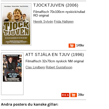
TJOCKTJUVEN (2006)
Filmaffisch 70x100cm nyskick/rullad
RO original
Henrik Sylvén
Frida Hallgren
149kr
ATT STJÄLA EN TJUV (1996)
Filmaffisch 32x70cm nyskick NM original
Clas Lindberg
Robert Gustafsson
39kr
R E A
Andra posters du kanske gillar: