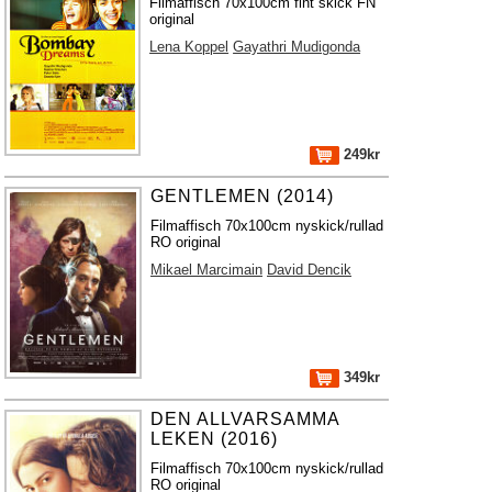
Filmaffisch 70x100cm fint skick FN
original
Lena Koppel
Gayathri Mudigonda
249kr
GENTLEMEN (2014)
Filmaffisch 70x100cm nyskick/rullad
RO original
Mikael Marcimain
David Dencik
349kr
DEN ALLVARSAMMA
LEKEN (2016)
Filmaffisch 70x100cm nyskick/rullad
RO original