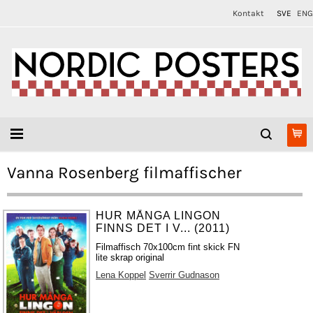
Kontakt
SVE
ENG
Vanna Rosenberg filmaffischer
HUR MÅNGA LINGON
FINNS DET I V... (2011)
Filmaffisch 70x100cm fint skick FN
lite skrap original
Lena Koppel
Sverrir Gudnason