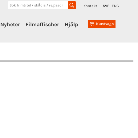
Kontakt
SVE
ENG
Nyheter
Filmaffischer
Hjälp
Kundvagn