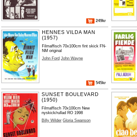
249kr
HENNES VILDA MAN
(1957)
Filmaffisch 70x100cm fint skick FN-
NM original
John Ford
John Wayne
545kr
SUNSET BOULEVARD
(1950)
Filmaffisch 70x100cm New
nyskick/rullad RO 1998
Billy Wilder
Gloria Swanson