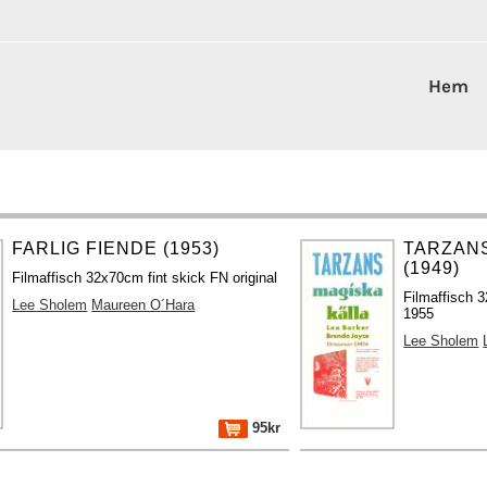
Hem
FARLIG FIENDE (1953)
TARZANS
(1949)
Filmaffisch 32x70cm fint skick FN original
Filmaffisch 
Lee Sholem
Maureen O´Hara
1955
Lee Sholem
95kr