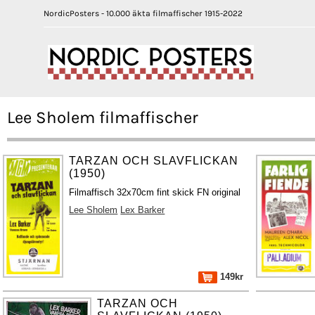
NordicPosters - 10.000 äkta filmaffischer 1915-2022
Lee Sholem filmaffischer
TARZAN OCH SLAVFLICKAN
(1950)
Filmaffisch 32x70cm fint skick FN original
Lee Sholem
Lex Barker
149kr
TARZAN OCH