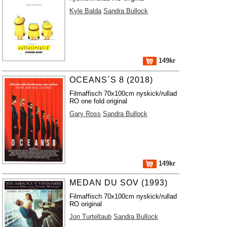
Kyle Balda
Sandra Bullock
149kr
OCEANS´S 8 (2018)
Filmaffisch 70x100cm nyskick/rullad
RO one fold original
Gary Ross
Sandra Bullock
149kr
MEDAN DU SOV (1993)
Filmaffisch 70x100cm nyskick/rullad
RO original
Jon Turteltaub
Sandra Bullock