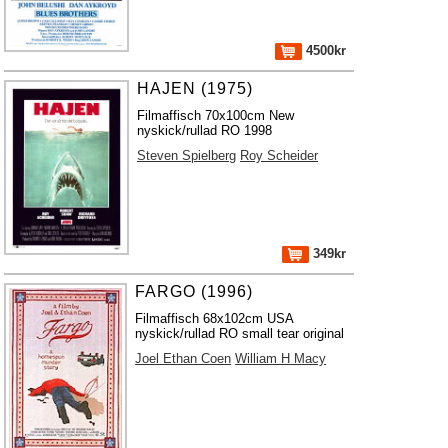
4500kr
HAJEN (1975)
Filmaffisch 70x100cm New
nyskick/rullad RO 1998
Steven Spielberg
Roy Scheider
349kr
FARGO (1996)
Filmaffisch 68x102cm USA
nyskick/rullad RO small tear original
Joel Ethan Coen
William H Macy