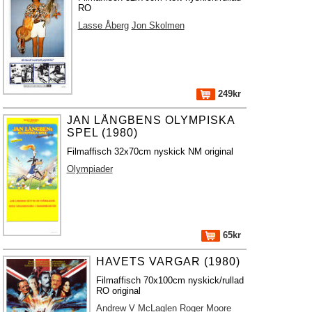
RO
Lasse Åberg
Jon Skolmen
249kr
JAN LÅNGBENS OLYMPISKA
SPEL (1980)
Filmaffisch 32x70cm nyskick NM original
Olympiader
65kr
HAVETS VARGAR (1980)
Filmaffisch 70x100cm nyskick/rullad
RO original
Andrew V McLaglen
Roger Moore