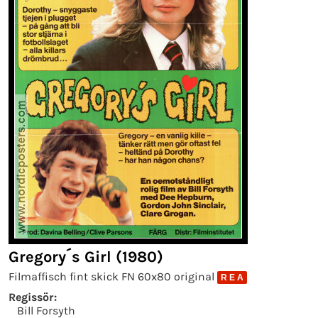
Gregory´s Girl (1980)
Filmaffisch fint skick FN 60x80 original
R E A
Regissör:
Bill Forsyth