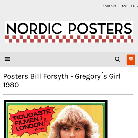
Kontakt
SVE
ENG
Posters Bill Forsyth - Gregory´s Girl
1980