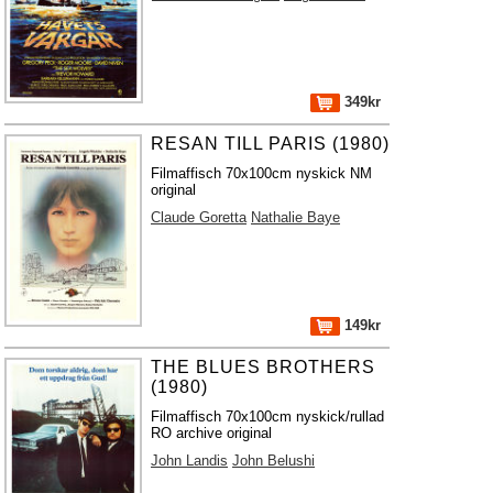
349kr
RESAN TILL PARIS (1980)
Filmaffisch 70x100cm nyskick NM
original
Claude Goretta
Nathalie Baye
149kr
THE BLUES BROTHERS
(1980)
Filmaffisch 70x100cm nyskick/rullad
RO archive original
John Landis
John Belushi