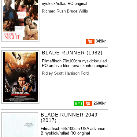
nyskick/rullad RO original
Richard Rush
Bruce Willis
349kr
BLADE RUNNER (1982)
Filmaffisch 70x100cm nyskick/rullad
RO archive liten reva i kanten original
Ridley Scott
Harrison Ford
2600kr
N Y !
BLADE RUNNER 2049
(2017)
Filmaffisch 68x100cm USA advance
B nyskick/rullad RO original