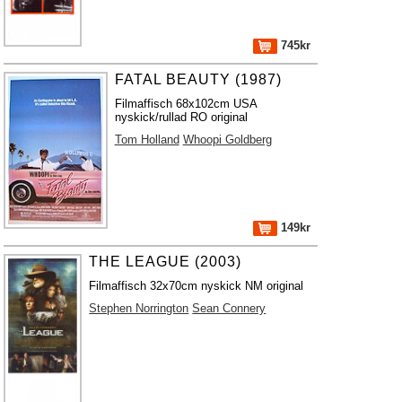
745kr
FATAL BEAUTY (1987)
Filmaffisch 68x102cm USA
nyskick/rullad RO original
Tom Holland
Whoopi Goldberg
149kr
THE LEAGUE (2003)
Filmaffisch 32x70cm nyskick NM original
Stephen Norrington
Sean Connery