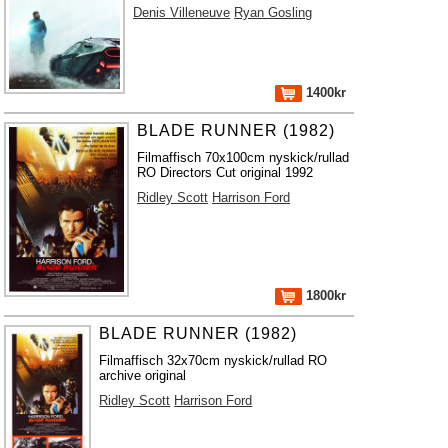
Denis Villeneuve
Ryan Gosling
1400kr
BLADE RUNNER (1982)
Filmaffisch 70x100cm nyskick/rullad
RO Directors Cut original 1992
Ridley Scott
Harrison Ford
1800kr
BLADE RUNNER (1982)
Filmaffisch 32x70cm nyskick/rullad RO
archive original
Ridley Scott
Harrison Ford