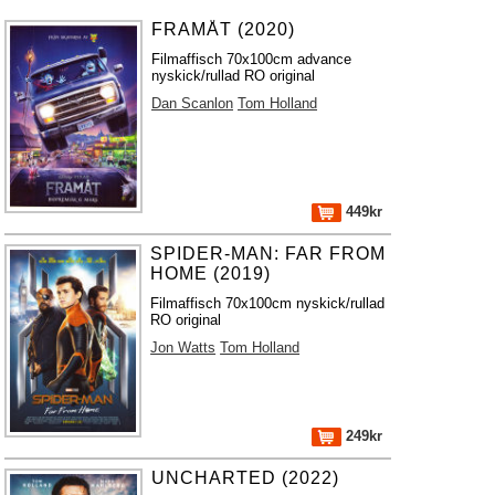
FRAMÅT (2020)
Filmaffisch 70x100cm advance
nyskick/rullad RO original
Dan Scanlon
Tom Holland
449kr
SPIDER-MAN: FAR FROM
HOME (2019)
Filmaffisch 70x100cm nyskick/rullad
RO original
Jon Watts
Tom Holland
249kr
UNCHARTED (2022)