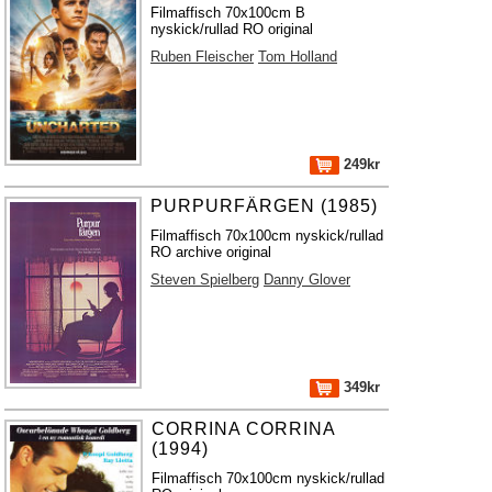
Filmaffisch 70x100cm B
nyskick/rullad RO original
Ruben Fleischer
Tom Holland
249kr
PURPURFÄRGEN (1985)
Filmaffisch 70x100cm nyskick/rullad
RO archive original
Steven Spielberg
Danny Glover
349kr
CORRINA CORRINA
(1994)
Filmaffisch 70x100cm nyskick/rullad