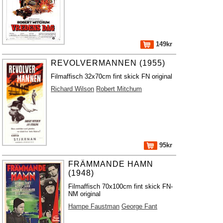
149kr
REVOLVERMANNEN (1955)
Filmaffisch 32x70cm fint skick FN original
Richard Wilson
Robert Mitchum
95kr
FRÄMMANDE HAMN
(1948)
Filmaffisch 70x100cm fint skick FN-
NM original
Hampe Faustman
George Fant