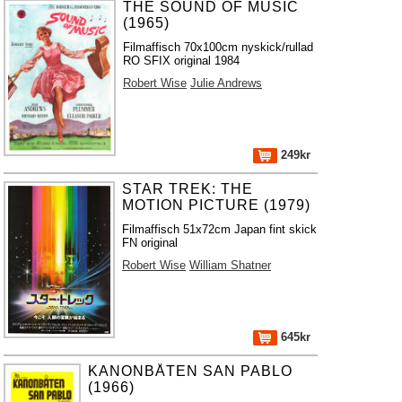
THE SOUND OF MUSIC
(1965)
Filmaffisch 70x100cm nyskick/rullad
RO SFIX original 1984
Robert Wise
Julie Andrews
249kr
STAR TREK: THE
MOTION PICTURE (1979)
Filmaffisch 51x72cm Japan fint skick
FN original
Robert Wise
William Shatner
645kr
KANONBÅTEN SAN PABLO
(1966)