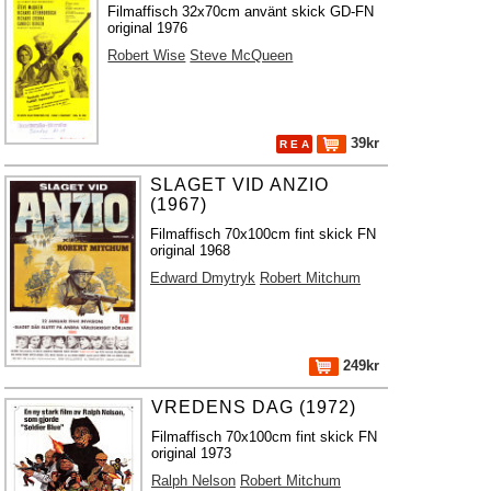
Filmaffisch 32x70cm använt skick GD-FN
original 1976
Robert Wise
Steve McQueen
39kr
R E A
SLAGET VID ANZIO
(1967)
Filmaffisch 70x100cm fint skick FN
original 1968
Edward Dmytryk
Robert Mitchum
249kr
VREDENS DAG (1972)
Filmaffisch 70x100cm fint skick FN
original 1973
Ralph Nelson
Robert Mitchum