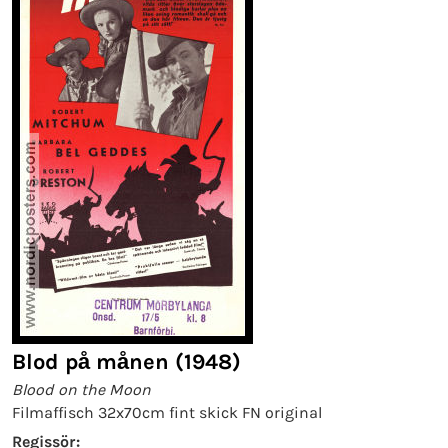
Blod på månen (1948)
Blood on the Moon
Filmaffisch 32x70cm fint skick FN original
Regissör: