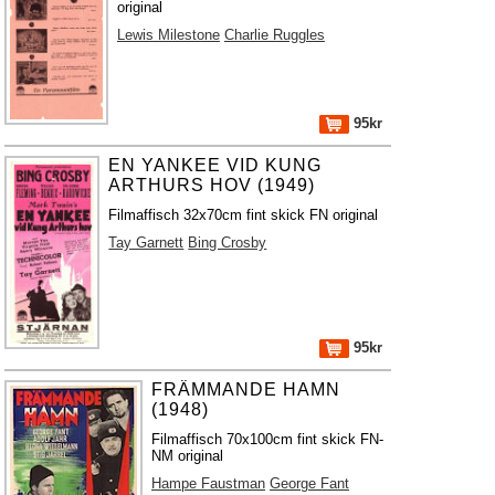
original
Lewis Milestone
Charlie Ruggles
95kr
EN YANKEE VID KUNG
ARTHURS HOV (1949)
Filmaffisch 32x70cm fint skick FN original
Tay Garnett
Bing Crosby
95kr
FRÄMMANDE HAMN
(1948)
Filmaffisch 70x100cm fint skick FN-
NM original
Hampe Faustman
George Fant