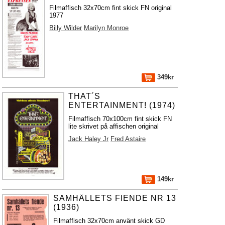
Filmaffisch 32x70cm fint skick FN original
1977
Billy Wilder
Marilyn Monroe
349kr
THAT´S
ENTERTAINMENT! (1974)
Filmaffisch 70x100cm fint skick FN
lite skrivet på affischen original
Jack Haley Jr
Fred Astaire
149kr
SAMHÄLLETS FIENDE NR 13
(1936)
Filmaffisch 32x70cm använt skick GD