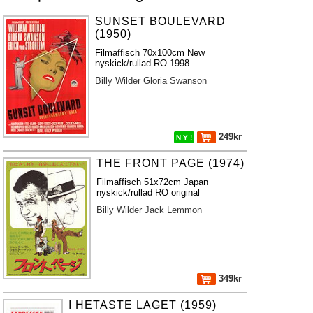
SUNSET BOULEVARD
(1950)
Filmaffisch 70x100cm New
nyskick/rullad RO 1998
Billy Wilder
Gloria Swanson
249kr
N Y !
THE FRONT PAGE (1974)
Filmaffisch 51x72cm Japan
nyskick/rullad RO original
Billy Wilder
Jack Lemmon
349kr
I HETASTE LAGET (1959)