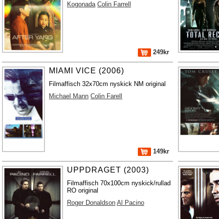
Kogonada
Colin Farrell
249kr
MIAMI VICE (2006)
Filmaffisch 32x70cm nyskick NM original
Michael Mann
Colin Farell
149kr
UPPDRAGET (2003)
Filmaffisch 70x100cm nyskick/rullad
RO original
Roger Donaldson
Al Pacino