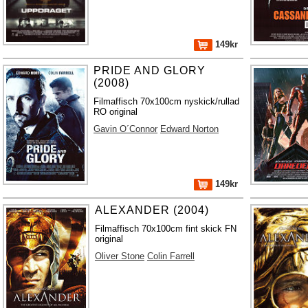
149kr
PRIDE AND GLORY
(2008)
Filmaffisch 70x100cm nyskick/rullad
RO original
Gavin O´Connor
Edward Norton
149kr
ALEXANDER (2004)
Filmaffisch 70x100cm fint skick FN
original
Oliver Stone
Colin Farrell