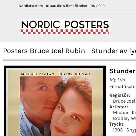
NordicPosters - 10.000 äkta filmaffischer 1915-2022
Posters Bruce Joel Rubin - Stunder av l
Stunder 
My Life
Filmaffisch
Regissör:
Bruce Joel
Artister:
Michael K
Bradley W
Tryckt:
1993
Sny