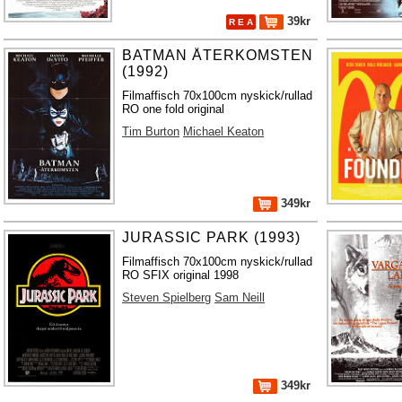
39kr
R E A
BATMAN ÅTERKOMSTEN
(1992)
Filmaffisch 70x100cm nyskick/rullad
RO one fold original
Tim Burton
Michael Keaton
349kr
JURASSIC PARK (1993)
Filmaffisch 70x100cm nyskick/rullad
RO SFIX original 1998
Steven Spielberg
Sam Neill
349kr