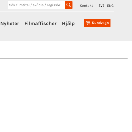
Kontakt
SVE
ENG
Nyheter
Filmaffischer
Hjälp
Kundvagn