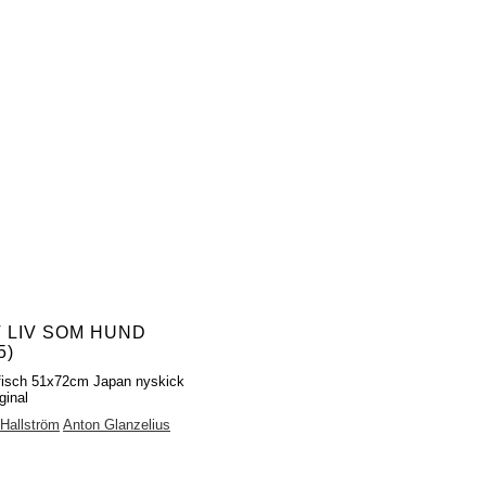
T LIV SOM HUND
5)
fisch 51x72cm Japan nyskick
ginal
Hallström
Anton Glanzelius