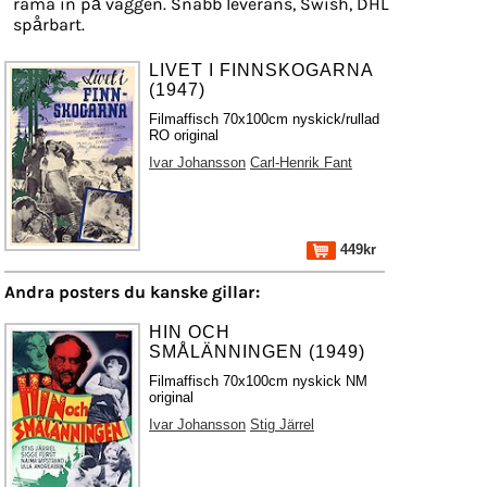
rama in på väggen. Snabb leverans, Swish, DHL
spårbart.
LIVET I FINNSKOGARNA
(1947)
Filmaffisch 70x100cm nyskick/rullad
RO original
Ivar Johansson
Carl-Henrik Fant
449kr
Andra posters du kanske gillar:
HIN OCH
SMÅLÄNNINGEN (1949)
Filmaffisch 70x100cm nyskick NM
original
Ivar Johansson
Stig Järrel