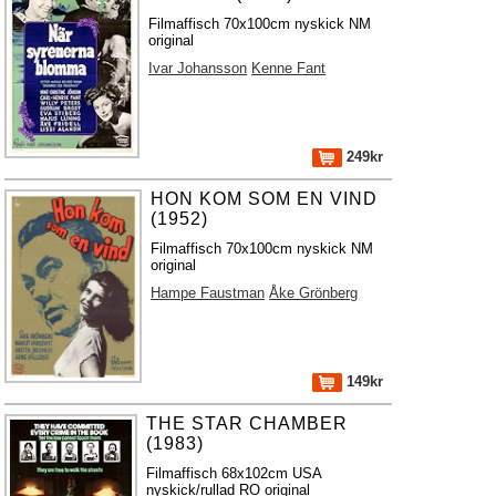
Filmaffisch 70x100cm nyskick NM
original
Ivar Johansson
Kenne Fant
249kr
HON KOM SOM EN VIND
(1952)
Filmaffisch 70x100cm nyskick NM
original
Hampe Faustman
Åke Grönberg
149kr
THE STAR CHAMBER
(1983)
Filmaffisch 68x102cm USA
nyskick/rullad RO original