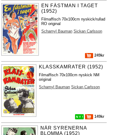
EN FÄSTMAN I TAGET
(1952)
Filmaffisch 70x100cm nyskick/rullad
RO original
Schamyl Bauman
Sickan Carlsson
249kr
KLASSKAMRATER (1952)
Filmaffisch 70x100cm nyskick NM
original
Schamyl Bauman
Sickan Carlsson
149kr
N Y !
NÄR SYRENERNA
BLOMMA (1952)