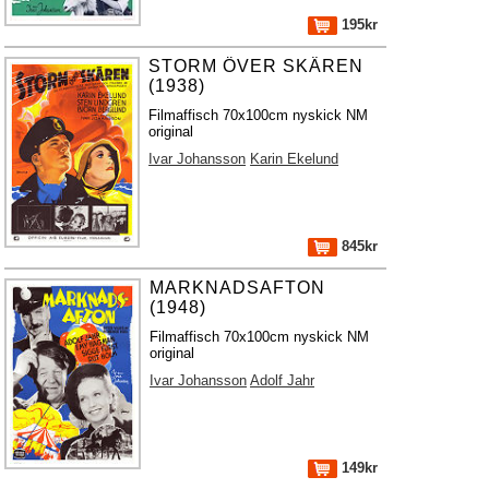
195kr
STORM ÖVER SKÄREN
(1938)
Filmaffisch 70x100cm nyskick NM
original
Ivar Johansson
Karin Ekelund
845kr
MARKNADSAFTON
(1948)
Filmaffisch 70x100cm nyskick NM
original
Ivar Johansson
Adolf Jahr
149kr