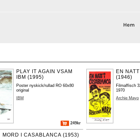
Hem
PLAY IT AGAIN VSAM
EN NATT
IBM (1995)
(1946)
Poster nyskick/rullad RO 60x80
Filmaffisch 3
original
1970
IBM
Archie Mayo
249kr
MORD I CASABLANCA (1953)