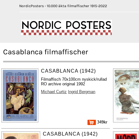
NordicPosters - 10.000 äkta filmaffischer 1915-2022
Casablanca filmaffischer
CASABLANCA (1942)
Filmaffisch 70x100cm nyskick/rullad
RO archive original 1992
Michael Curtiz
Ingrid Bergman
349kr
CASABLANCA (1942)