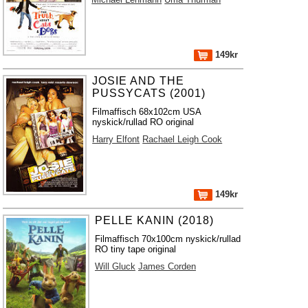
149kr
JOSIE AND THE
PUSSYCATS (2001)
Filmaffisch 68x102cm USA
nyskick/rullad RO original
Harry Elfont
Rachael Leigh Cook
149kr
PELLE KANIN (2018)
Filmaffisch 70x100cm nyskick/rullad
RO tiny tape original
Will Gluck
James Corden