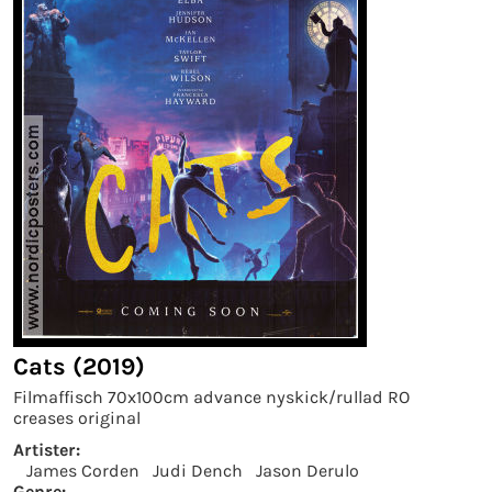
Cats (2019)
Filmaffisch 70x100cm advance nyskick/rullad RO
creases original
Artister:
James Corden
Judi Dench
Jason Derulo
Genre: