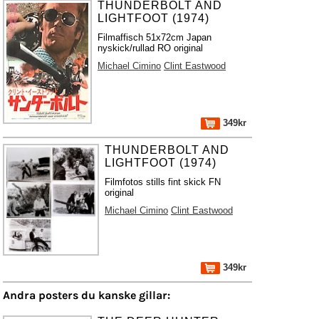
THUNDERBOLT AND
LIGHTFOOT (1974)
Filmaffisch 51x72cm Japan
nyskick/rullad RO original
Michael Cimino
Clint Eastwood
349kr
THUNDERBOLT AND
LIGHTFOOT (1974)
Filmfotos stills fint skick FN
original
Michael Cimino
Clint Eastwood
349kr
Andra posters du kanske gillar: