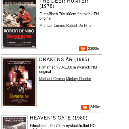
THE DEER HUNTER
(1978)
Filmaffisch 70x100cm fint skick FN
original
Michael Cimino
Robert De Niro
2100kr
DRAKENS ÅR (1985)
Filmaffisch 70x100cm nyskick NM
original
Michael Cimino
Mickey Rourke
249kr
HEAVEN´S GATE (1980)
Filmaffisch 32x70cm nyskick/rullad RO