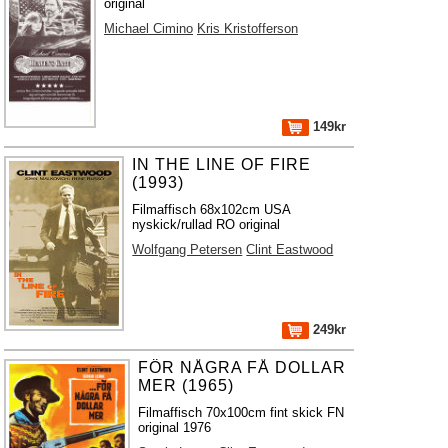
original
Michael Cimino
Kris Kristofferson
149kr
IN THE LINE OF FIRE
(1993)
Filmaffisch 68x102cm USA
nyskick/rullad RO original
Wolfgang Petersen
Clint Eastwood
249kr
FÖR NÅGRA FÅ DOLLAR
MER (1965)
Filmaffisch 70x100cm fint skick FN
original 1976