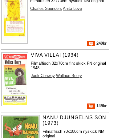
Filmaffisch 32x70cm nyskick NM original
Charles Saunders
Anita Love
249kr
VIVA VILLA! (1934)
Filmaffisch 32x70cm fint skick FN original
1948
Jack Conway
Wallace Beery
149kr
NANU DJUNGELNS SON
(1973)
Filmaffisch 70x100cm nyskick NM
original