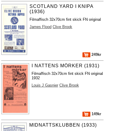
SCOTLAND YARD I KNIPA
(1936)
Filmaffisch 32x70cm fint skick FN original
James Flood
Clive Brook
249kr
I NATTENS MÖRKER (1931)
Filmaffisch 32x70cm fint skick FN original
1932
Louis J Gasnier
Clive Brook
149kr
MIDNATTSKLUBBEN (1933)