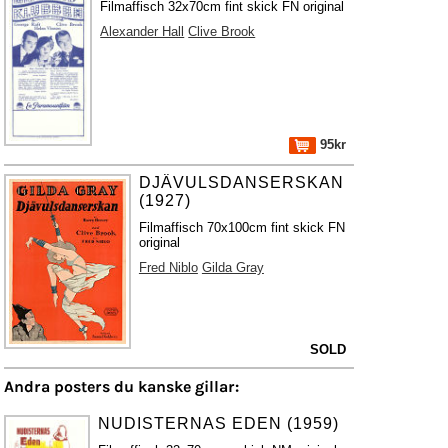
Filmaffisch 32x70cm fint skick FN original
Alexander Hall
Clive Brook
95kr
DJÄVULSDANSERSKAN
(1927)
Filmaffisch 70x100cm fint skick FN
original
Fred Niblo
Gilda Gray
SOLD
Andra posters du kanske gillar:
NUDISTERNAS EDEN (1959)