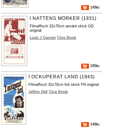
149kr
I NATTENS MÖRKER (1931)
Filmaffisch 32x70cm använt skick GD
original
Louis J Gasnier
Clive Brook
195kr
I OCKUPERAT LAND (1943)
Filmaffisch 32x70cm fint skick FN original
Jeffrey Dell
Clive Brook
149kr