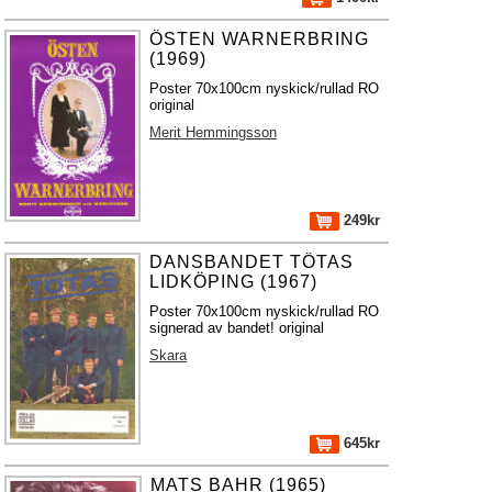
ÖSTEN WARNERBRING
(1969)
Poster 70x100cm nyskick/rullad RO
original
Merit Hemmingsson
249kr
DANSBANDET TÖTAS
LIDKÖPING (1967)
Poster 70x100cm nyskick/rullad RO
signerad av bandet! original
Skara
645kr
MATS BAHR (1965)