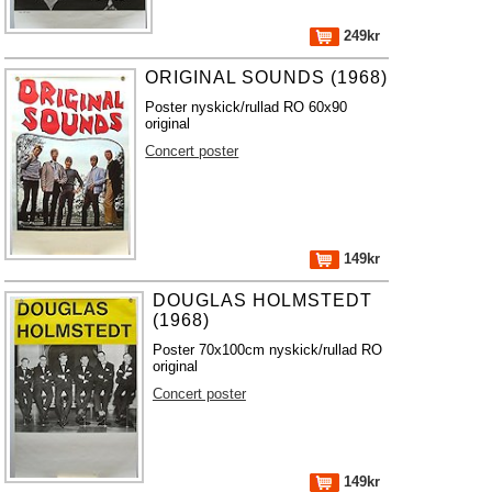
249kr
ORIGINAL SOUNDS (1968)
Poster nyskick/rullad RO 60x90
original
Concert poster
149kr
DOUGLAS HOLMSTEDT
(1968)
Poster 70x100cm nyskick/rullad RO
original
Concert poster
149kr