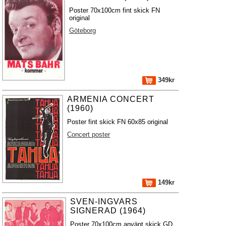
Poster 70x100cm fint skick FN
original
Göteborg
349kr
ARMENIA CONCERT
(1960)
Poster fint skick FN 60x85 original
Concert poster
149kr
SVEN-INGVARS
SIGNERAD (1964)
Poster 70x100cm använt skick GD