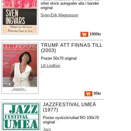
slitet skick autografer alla i bandet
original
Sven-Erik Magnusson
1900kr
TRUMF ATT FINNAS TILL
(2003)
Poster 50x70 original
Lill Lindfors
95kr
JAZZFESTIVAL UMEÅ
(1977)
Poster nyskick/rullad RO 100x70
original
Jazz