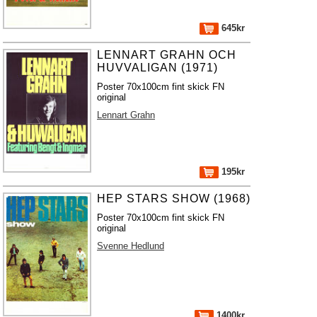
645kr
LENNART GRAHN OCH
HUVVALIGAN (1971)
Poster 70x100cm fint skick FN
original
Lennart Grahn
195kr
HEP STARS SHOW (1968)
Poster 70x100cm fint skick FN
original
Svenne Hedlund
1400kr