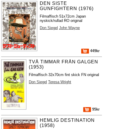
DEN SISTE
GUNFIGHTERN (1976)
Filmaffisch 51x72cm Japan
nyskick/rullad RO original
Don Siegel
John Wayne
449kr
TVÅ TIMMAR FRÅN GALGEN
(1953)
Filmaffisch 32x70cm fint skick FN original
Don Siegel
Teresa Wright
95kr
HEMLIG DESTINATION
(1958)