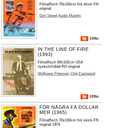
Filmaffisch 70x100cm fint skick FN
original
Don Siegel
Audie Murphy
149kr
IN THE LINE OF FIRE
(1993)
Filmaffisch 68x102cm USA
nyskick/rullad RO original
Wolfgang Petersen
Clint Eastwood
249kr
FÖR NÅGRA FÅ DOLLAR
MER (1965)
Filmaffisch 70x100cm fint skick FN
original 1976