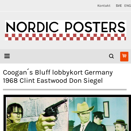
Kontakt
SVE
ENG
Coogan´s Bluff lobbykort Germany
1968 Clint Eastwood Don Siegel