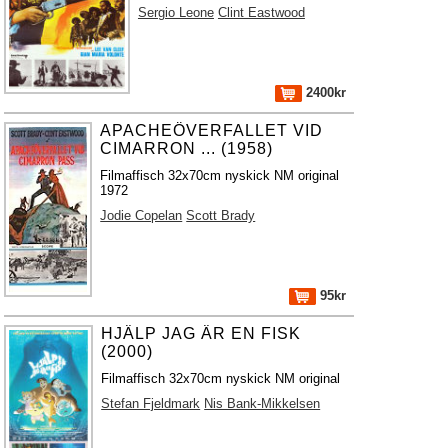
Sergio Leone
Clint Eastwood
2400kr
APACHEÖVERFALLET VID
CIMARRON ... (1958)
Filmaffisch 32x70cm nyskick NM original
1972
Jodie Copelan
Scott Brady
95kr
HJÄLP JAG ÄR EN FISK
(2000)
Filmaffisch 32x70cm nyskick NM original
Stefan Fjeldmark
Nis Bank-Mikkelsen