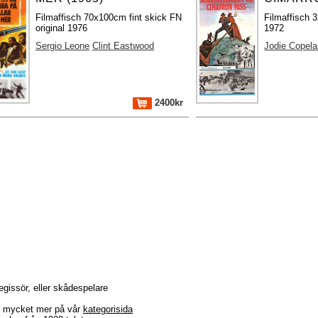
Filmaffisch 70x100cm fint skick FN
Filmaffisch 
original 1976
1972
Sergio Leone
Clint Eastwood
Jodie Copela
2400kr
regissör, eller skådespelare
r + mycket mer på vår
kategorisida