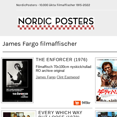
NordicPosters - 10.000 äkta filmaffischer 1915-2022
James Fargo filmaffischer
THE ENFORCER (1976)
Filmaffisch 70x100cm nyskick/rullad
RO archive original
James Fargo
Clint Eastwood
945kr
EVERY WHICH WAY