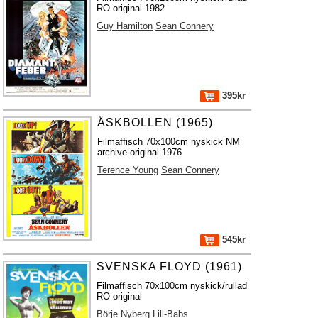
RO original 1982
Guy Hamilton
Sean Connery
395kr
ÅSKBOLLEN (1965)
Filmaffisch 70x100cm nyskick NM
archive original 1976
Terence Young
Sean Connery
545kr
SVENSKA FLOYD (1961)
Filmaffisch 70x100cm nyskick/rullad
RO original
Börje Nyberg
Lill-Babs