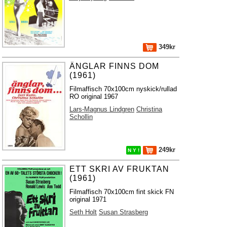
349kr
ÄNGLAR FINNS DOM
(1961)
Filmaffisch 70x100cm nyskick/rullad
RO original 1967
Lars-Magnus Lindgren
Christina
Schollin
249kr
N Y !
ETT SKRI AV FRUKTAN
(1961)
Filmaffisch 70x100cm fint skick FN
original 1971
Seth Holt
Susan Strasberg