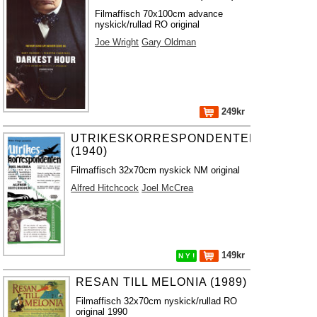
Filmaffisch 70x100cm advance
nyskick/rullad RO original
Joe Wright
Gary Oldman
249kr
UTRIKESKORRESPONDENTEN
(1940)
Filmaffisch 32x70cm nyskick NM original
Alfred Hitchcock
Joel McCrea
149kr
N Y !
RESAN TILL MELONIA (1989)
Filmaffisch 32x70cm nyskick/rullad RO
original 1990