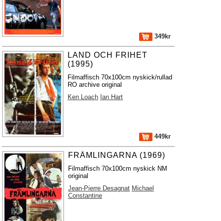
349kr
LAND OCH FRIHET
(1995)
Filmaffisch 70x100cm nyskick/rullad
RO archive original
Ken Loach
Ian Hart
449kr
FRÄMLINGARNA (1969)
Filmaffisch 70x100cm nyskick NM
original
Jean-Pierre Desagnat
Michael
Constantine