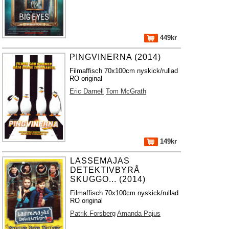
449kr
PINGVINERNA (2014)
Filmaffisch 70x100cm nyskick/rullad
RO original
Eric Darnell
Tom McGrath
149kr
LASSEMAJAS
DETEKTIVBYRÅ
SKUGGO... (2014)
Filmaffisch 70x100cm nyskick/rullad
RO original
Patrik Forsberg
Amanda Pajus