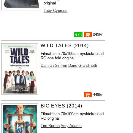
original
Toby Cypress
249kr
N Y !
WILD TALES (2014)
Filmaffisch 70x100cm nyskick/rullad
RO one fold original
Damian Szifron
Dario Grandinetti
449kr
BIG EYES (2014)
Filmaffisch 70x100cm nyskick/rullad
RO original
Tim Burton
Amy Adams