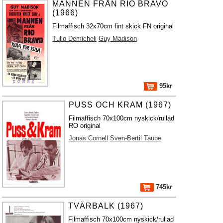
MANNEN FRÅN RIO BRAVO
(1966)
Filmaffisch 32x70cm fint skick FN original
Tulio Demicheli
Guy Madison
95kr
PUSS OCH KRAM (1967)
Filmaffisch 70x100cm nyskick/rullad
RO original
Jonas Cornell
Sven-Bertil Taube
745kr
TVÄRBALK (1967)
Filmaffisch 70x100cm nyskick/rullad