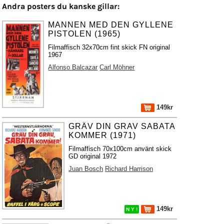
Andra posters du kanske gillar:
MANNEN MED DEN GYLLENE
PISTOLEN (1965)
Filmaffisch 32x70cm fint skick FN original
1967
Alfonso Balcazar
Carl Möhner
149kr
GRÄV DIN GRAV SABATA
KOMMER (1971)
Filmaffisch 70x100cm använt skick
GD original 1972
Juan Bosch
Richard Harrison
149kr
N Y !