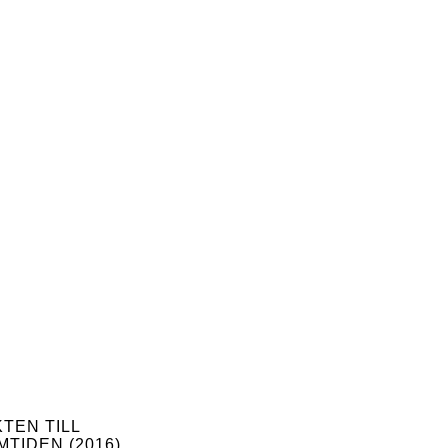
KTEN TILL
MTIDEN (2016)