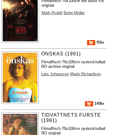
Filmaffisch 70x100cm fint skick FN
original
Mark Rydell
Bette Midler
95kr
ÖNSKAS (1991)
Filmaffisch 70x100cm nyskick/rullad
RO archive original
Lars Johansson
Marie Richardson
149kr
TIDVATTNETS FURSTE
(1991)
Filmaffisch 70x100cm nyskick/rullad
RO original