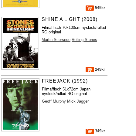
545kr
SHINE A LIGHT (2008)
Filmaffisch 70x100cm nyskick/rullad
RO original
Martin Scorsese
Rolling Stones
249kr
FREEJACK (1992)
Filmaffisch 51x72cm Japan
nyskick/rullad RO original
Geoff Murphy
Mick Jagger
349kr