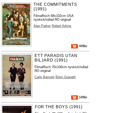
THE COMMITMENTS
(1991)
Filmaffisch 68x102cm USA
nyskick/rullad RO original
Alan Parker
Robert Arkins
449kr
ETT PARADIS UTAN
BILJARD (1991)
Filmaffisch 70x100cm nyskick/rullad
RO original
Carlo Barsotti
Björn Granath
149kr
FOR THE BOYS (1991)