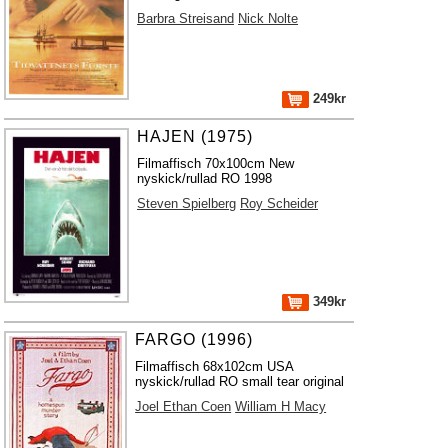
Barbra Streisand
Nick Nolte
249kr
HAJEN (1975)
Filmaffisch 70x100cm New
nyskick/rullad RO 1998
Steven Spielberg
Roy Scheider
349kr
FARGO (1996)
Filmaffisch 68x102cm USA
nyskick/rullad RO small tear original
Joel Ethan Coen
William H Macy