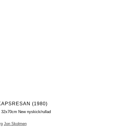
APSRESAN (1980)
h 32x70cm New nyskick/rullad
rg
Jon Skolmen