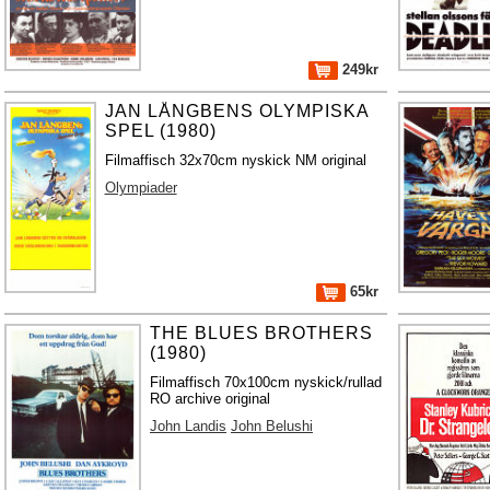
249kr
JAN LÅNGBENS OLYMPISKA
SPEL (1980)
Filmaffisch 32x70cm nyskick NM original
Olympiader
65kr
THE BLUES BROTHERS
(1980)
Filmaffisch 70x100cm nyskick/rullad
RO archive original
John Landis
John Belushi