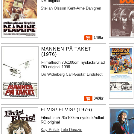
NM original
Stellan Olsson
Kent-Arne Dahlgren
149kr
MANNEN PÅ TAKET
(1976)
Filmaffisch 70x100cm nyskick/rullad
RO original 1998
Bo Widerberg
Carl-Gustaf Lindstedt
349kr
ELVIS! ELVIS! (1976)
Filmaffisch 70x100cm nyskick/rullad
RO original
Kay Pollak
Lele Dorazio