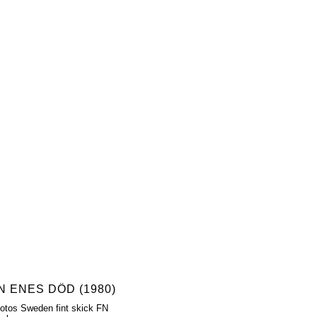
N ENES DÖD (1980)
fotos Sweden fint skick FN