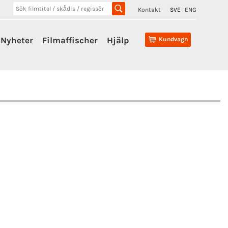
Kontakt
SVE
ENG
Nyheter
Filmaffischer
Hjälp
Kundvagn