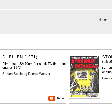
Hem
DUELLEN (1971)
STO
(196
Filmaffisch 32x70cm fint skick FN first print
original 1973
Filmaf
origina
Steven Spielberg
Dennis Weaver
Denni
349kr