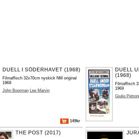
DUELL I SÖDERHAVET (1968)
DUELL 
(1968)
Filmaffisch 32x70cm nyskick NM original
1969
Filmaffisch 3
1969
John Boorman
Lee Marvin
Giulio Petron
149kr
THE POST (2017)
JURA