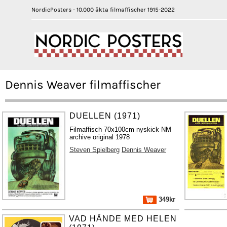
NordicPosters - 10.000 äkta filmaffischer 1915-2022
Dennis Weaver filmaffischer
DUELLEN (1971)
Filmaffisch 70x100cm nyskick NM
archive original 1978
Steven Spielberg
Dennis Weaver
349kr
VAD HÄNDE MED HELEN