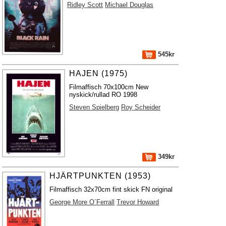
Ridley Scott
Michael Douglas
545kr
HAJEN (1975)
Filmaffisch 70x100cm New
nyskick/rullad RO 1998
Steven Spielberg
Roy Scheider
349kr
HJÄRTPUNKTEN (1953)
Filmaffisch 32x70cm fint skick FN original
George More O´Ferrall
Trevor Howard