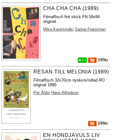
CHA CHA CHA (1989)
Filmaffisch fint skick FN 59x84
original
Mika Kaurismäki
Sanna Fransman
195kr
N Y !
RESAN TILL MELONIA (1989)
Filmaffisch 32x70cm nyskick/rullad RO
original 1990
Per Åhlin
Hans Alfredson
249kr
EN HONDJÄVULS LIV