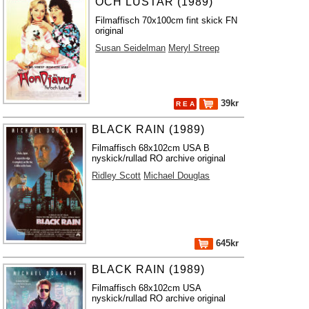
OCH LUSTAR (1989)
Filmaffisch 70x100cm fint skick FN
original
Susan Seidelman
Meryl Streep
39kr
R E A
BLACK RAIN (1989)
Filmaffisch 68x102cm USA B
nyskick/rullad RO archive original
Ridley Scott
Michael Douglas
645kr
BLACK RAIN (1989)
Filmaffisch 68x102cm USA
nyskick/rullad RO archive original