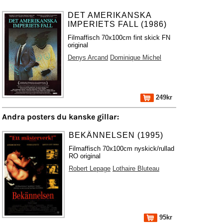
DET AMERIKANSKA
IMPERIETS FALL (1986)
Filmaffisch 70x100cm fint skick FN
original
Denys Arcand
Dominique Michel
249kr
Andra posters du kanske gillar:
BEKÄNNELSEN (1995)
Filmaffisch 70x100cm nyskick/rullad
RO original
Robert Lepage
Lothaire Bluteau
95kr