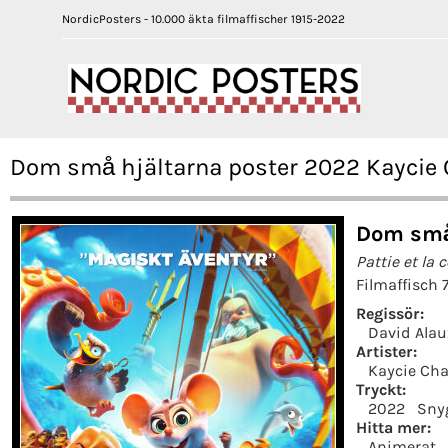
NordicPosters - 10.000 äkta filmaffischer 1915-2022
Dom små hjältarna poster 2022 Kaycie 
Dom små
Pattie et la 
Filmaffisch 
Regissör:
David Alau
Artister:
Kaycie Ch
Tryckt:
2022
Sny
Hitta mer:
Animerat