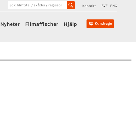
Kontakt
SVE
ENG
Nyheter
Filmaffischer
Hjälp
Kundvagn