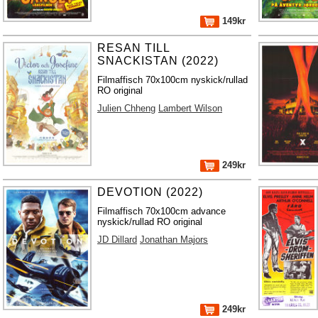
149kr
RESAN TILL
SNACKISTAN (2022)
Filmaffisch 70x100cm nyskick/rullad
RO original
Julien Chheng
Lambert Wilson
249kr
DEVOTION (2022)
Filmaffisch 70x100cm advance
nyskick/rullad RO original
JD Dillard
Jonathan Majors
249kr