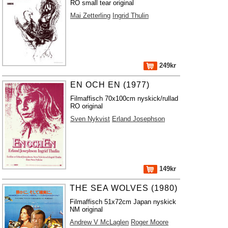
RO small tear original
Mai Zetterling
Ingrid Thulin
249kr
EN OCH EN (1977)
Filmaffisch 70x100cm nyskick/rullad
RO original
Sven Nykvist
Erland Josephson
149kr
THE SEA WOLVES (1980)
Filmaffisch 51x72cm Japan nyskick
NM original
Andrew V McLaglen
Roger Moore