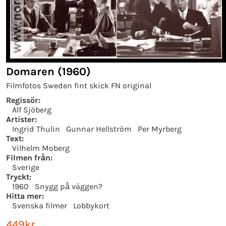
Domaren (1960)
Filmfotos Sweden fint skick FN original
Regissör:
Alf Sjöberg
Artister:
Ingrid Thulin
Gunnar Hellström
Per Myrberg
Text:
Vilhelm Moberg
Filmen från:
Sverige
Tryckt:
1960
Snygg på väggen?
Hitta mer:
Svenska filmer
Lobbykort
449kr