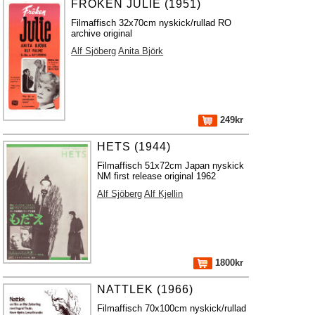
FRÖKEN JULIE (1951)
Filmaffisch 32x70cm nyskick/rullad RO
archive original
Alf Sjöberg
Anita Björk
249kr
HETS (1944)
Filmaffisch 51x72cm Japan nyskick
NM first release original 1962
Alf Sjöberg
Alf Kjellin
1800kr
NATTLEK (1966)
Filmaffisch 70x100cm nyskick/rullad