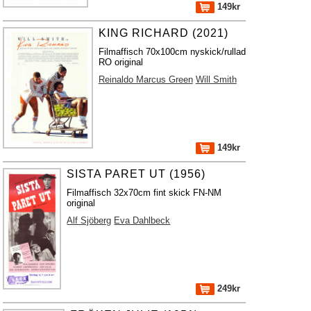
149kr
KING RICHARD (2021)
Filmaffisch 70x100cm nyskick/rullad
RO original
Reinaldo Marcus Green
Will Smith
149kr
SISTA PARET UT (1956)
Filmaffisch 32x70cm fint skick FN-NM
original
Alf Sjöberg
Eva Dahlbeck
249kr