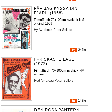
FÅR JAG KYSSA DIN
FJÄRIL (1968)
Filmaffisch 70x100cm nyskick NM
original 1969
Hy Averback
Peter Sellers
249kr
I FRISKASTE LAGET
(1972)
Filmaffisch 70x100cm nyskick NM
original
Rod Amateau
Peter Sellers
149kr
DEN ROSA PANTERN