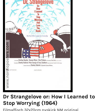
Dr Strangelove or: How I Learned to
Stop Worrying (1964)
Filmaffisch 32x70cm nyskick NM original