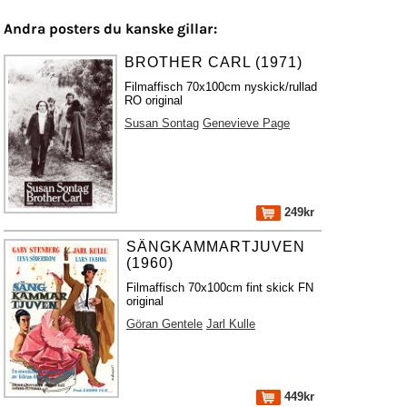
Andra posters du kanske gillar:
BROTHER CARL (1971)
Filmaffisch 70x100cm nyskick/rullad
RO original
Susan Sontag
Genevieve Page
249kr
SÄNGKAMMARTJUVEN
(1960)
Filmaffisch 70x100cm fint skick FN
original
Göran Gentele
Jarl Kulle
449kr