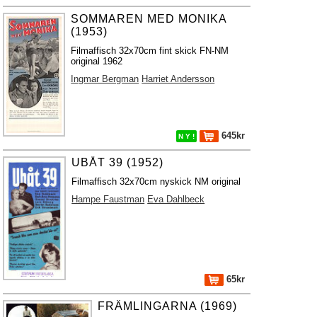
SOMMAREN MED MONIKA
(1953)
Filmaffisch 32x70cm fint skick FN-NM
original 1962
Ingmar Bergman
Harriet Andersson
645kr
N Y !
UBÅT 39 (1952)
Filmaffisch 32x70cm nyskick NM original
Hampe Faustman
Eva Dahlbeck
65kr
FRÄMLINGARNA (1969)