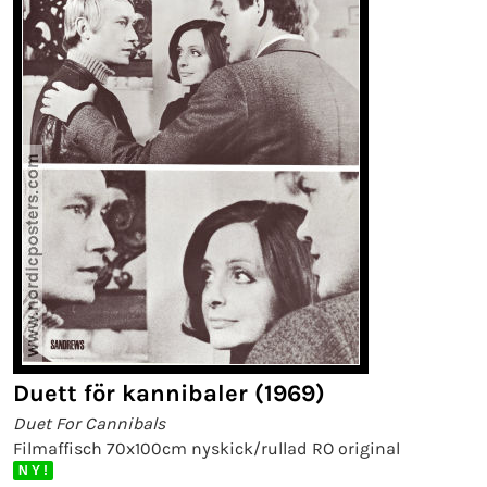
Duett för kannibaler (1969)
Duet For Cannibals
Filmaffisch 70x100cm nyskick/rullad RO original
N Y !