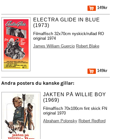
149kr
ELECTRA GLIDE IN BLUE
(1973)
Filmaffisch 32x70cm nyskick/rullad RO
original 1974
James William Guercio
Robert Blake
149kr
Andra posters du kanske gillar:
JAKTEN PÅ WILLIE BOY
(1969)
Filmaffisch 70x100cm fint skick FN
original 1970
Abraham Polonsky
Robert Redford