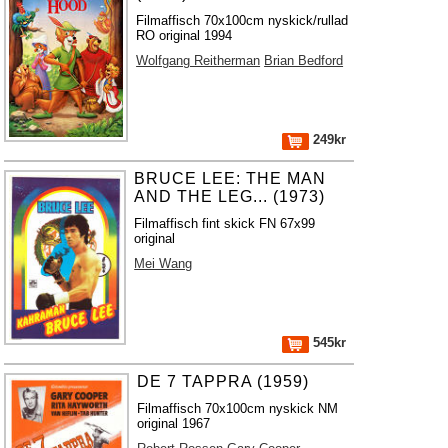
Filmaffisch 70x100cm nyskick/rullad
RO original 1994
Wolfgang Reitherman
Brian Bedford
249kr
BRUCE LEE: THE MAN
AND THE LEG... (1973)
Filmaffisch fint skick FN 67x99
original
Mei Wang
545kr
DE 7 TAPPRA (1959)
Filmaffisch 70x100cm nyskick NM
original 1967