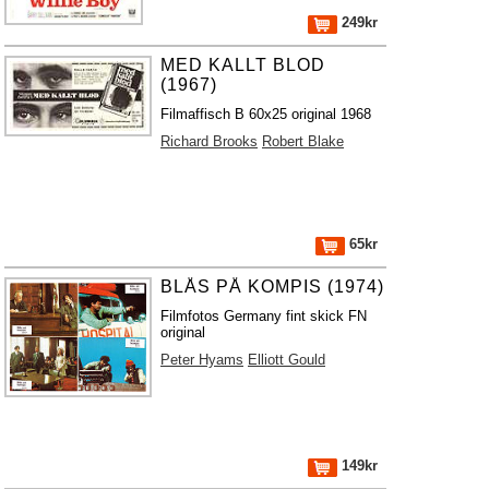
249kr
MED KALLT BLOD
(1967)
Filmaffisch B 60x25 original 1968
Richard Brooks
Robert Blake
65kr
BLÅS PÅ KOMPIS (1974)
Filmfotos Germany fint skick FN
original
Peter Hyams
Elliott Gould
149kr