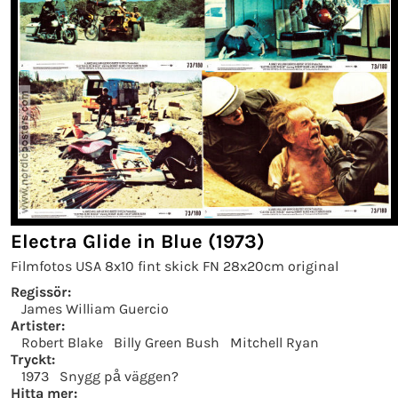
Electra Glide in Blue (1973)
Filmfotos USA 8x10 fint skick FN 28x20cm original
Regissör:
James William Guercio
Artister:
Robert Blake
Billy Green Bush
Mitchell Ryan
Tryckt:
1973
Snygg på väggen?
Hitta mer: