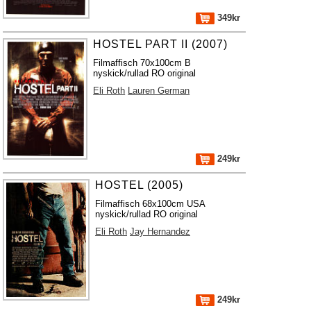
349kr
HOSTEL PART II (2007)
Filmaffisch 70x100cm B
nyskick/rullad RO original
Eli Roth
Lauren German
249kr
HOSTEL (2005)
Filmaffisch 68x100cm USA
nyskick/rullad RO original
Eli Roth
Jay Hernandez
249kr