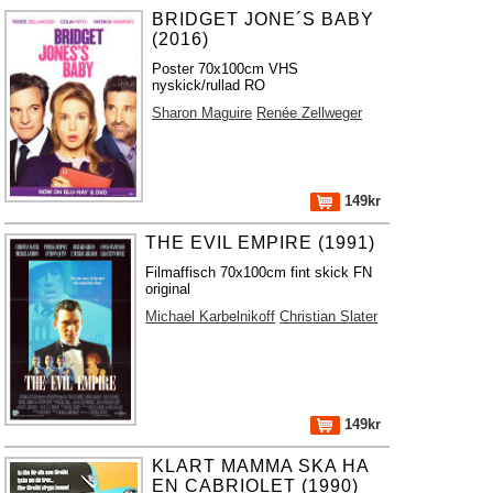
BRIDGET JONE´S BABY
(2016)
Poster 70x100cm VHS
nyskick/rullad RO
Sharon Maguire
Renée Zellweger
149kr
THE EVIL EMPIRE (1991)
Filmaffisch 70x100cm fint skick FN
original
Michael Karbelnikoff
Christian Slater
149kr
KLART MAMMA SKA HA
EN CABRIOLET (1990)