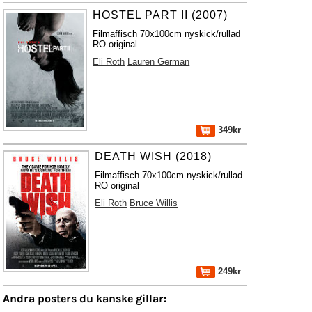
HOSTEL PART II (2007)
Filmaffisch 70x100cm nyskick/rullad
RO original
Eli Roth
Lauren German
349kr
DEATH WISH (2018)
Filmaffisch 70x100cm nyskick/rullad
RO original
Eli Roth
Bruce Willis
249kr
Andra posters du kanske gillar: