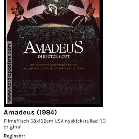
Amadeus (1984)
Filmaffisch 68x102cm USA nyskick/rullad RO
original
Regissör: