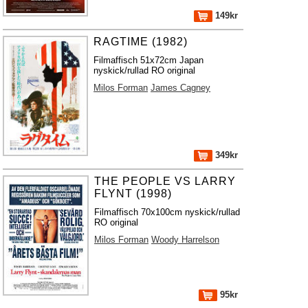
149kr
RAGTIME (1982)
Filmaffisch 51x72cm Japan
nyskick/rullad RO original
Milos Forman
James Cagney
349kr
THE PEOPLE VS LARRY
FLYNT (1998)
Filmaffisch 70x100cm nyskick/rullad
RO original
Milos Forman
Woody Harrelson
95kr