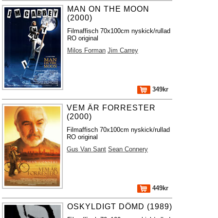
MAN ON THE MOON
(2000)
Filmaffisch 70x100cm nyskick/rullad
RO original
Milos Forman
Jim Carrey
349kr
VEM ÄR FORRESTER
(2000)
Filmaffisch 70x100cm nyskick/rullad
RO original
Gus Van Sant
Sean Connery
449kr
OSKYLDIGT DÖMD (1989)