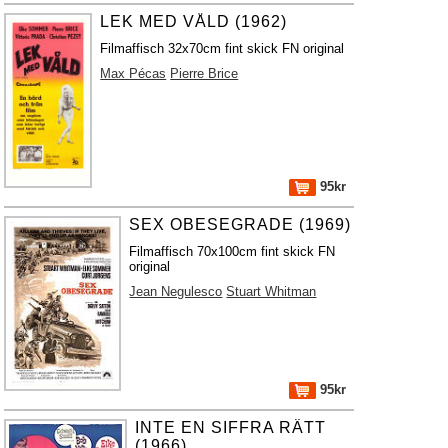
LEK MED VÅLD (1962)
Filmaffisch 32x70cm fint skick FN original
Max Pécas
Pierre Brice
95kr
SEX OBESEGRADE (1969)
Filmaffisch 70x100cm fint skick FN
original
Jean Negulesco
Stuart Whitman
95kr
INTE EN SIFFRA RÄTT
(1966)