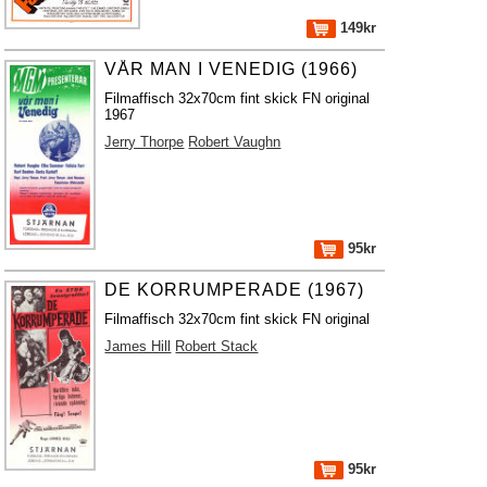
149kr
VÅR MAN I VENEDIG (1966)
Filmaffisch 32x70cm fint skick FN original
1967
Jerry Thorpe
Robert Vaughn
95kr
DE KORRUMPERADE (1967)
Filmaffisch 32x70cm fint skick FN original
James Hill
Robert Stack
95kr