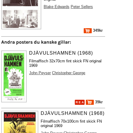
Blake Edwards
Peter Sellers
349kr
Andra posters du kanske gillar:
DJÄVULSHAMNEN (1968)
Filmaffisch 32x70cm fint skick FN original
1969
John Peyser
Christopher George
39kr
R E A
DJÄVULSHAMNEN (1968)
Filmaffisch 70x100cm fint skick FN
original 1969