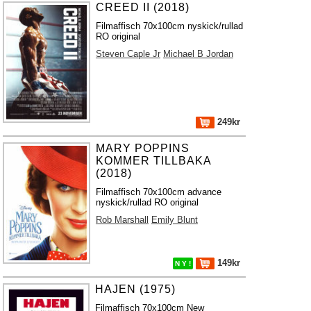
CREED II (2018)
Filmaffisch 70x100cm nyskick/rullad
RO original
Steven Caple Jr
Michael B Jordan
249kr
MARY POPPINS
KOMMER TILLBAKA
(2018)
Filmaffisch 70x100cm advance
nyskick/rullad RO original
Rob Marshall
Emily Blunt
149kr
N Y !
HAJEN (1975)
Filmaffisch 70x100cm New