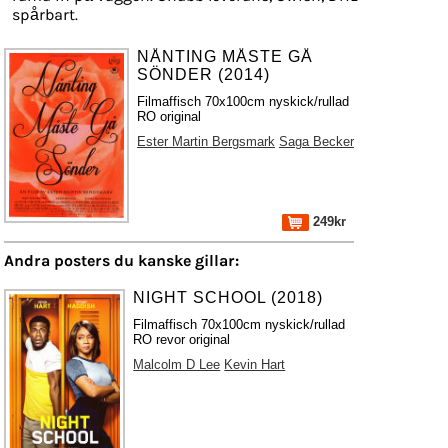
spårbart.
NÅNTING MÅSTE GÅ
SÖNDER (2014)
Filmaffisch 70x100cm nyskick/rullad
RO original
Ester Martin Bergsmark
Saga Becker
249kr
Andra posters du kanske gillar:
NIGHT SCHOOL (2018)
Filmaffisch 70x100cm nyskick/rullad
RO revor original
Malcolm D Lee
Kevin Hart