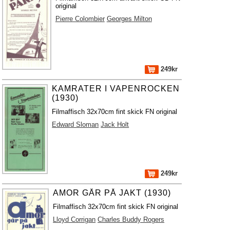
original
Pierre Colombier
Georges Milton
249kr
KAMRATER I VAPENROCKEN
(1930)
Filmaffisch 32x70cm fint skick FN original
Edward Sloman
Jack Holt
249kr
AMOR GÅR PÅ JAKT (1930)
Filmaffisch 32x70cm fint skick FN original
Lloyd Corrigan
Charles Buddy Rogers