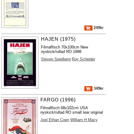
249kr
HAJEN (1975)
Filmaffisch 70x100cm New
nyskick/rullad RO 1998
Steven Spielberg
Roy Scheider
349kr
FARGO (1996)
Filmaffisch 68x102cm USA
nyskick/rullad RO small tear original
Joel Ethan Coen
William H Macy