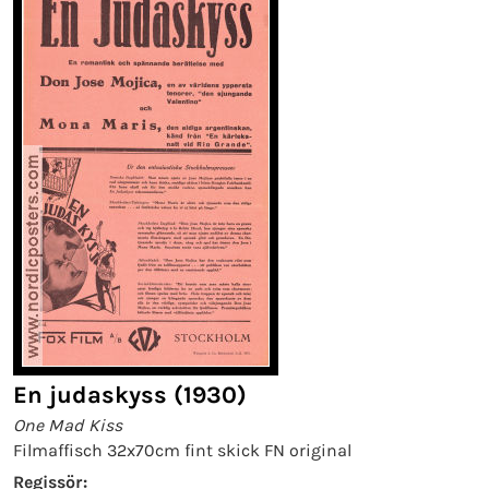
En judaskyss (1930)
One Mad Kiss
Filmaffisch 32x70cm fint skick FN original
Regissör: