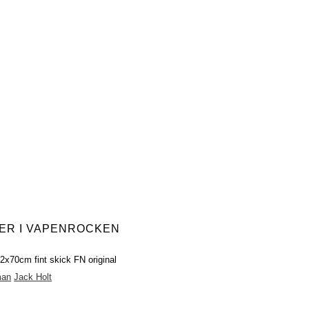
ER I VAPENROCKEN
32x70cm fint skick FN original
man
Jack Holt