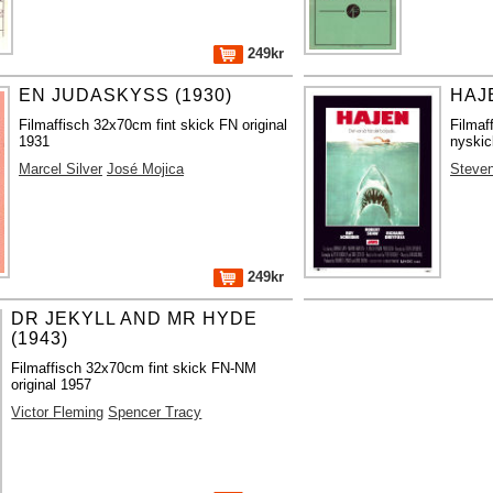
249kr
EN JUDASKYSS (1930)
HAJE
Filmaffisch 32x70cm fint skick FN original
Filma
1931
nyskic
Marcel Silver
José Mojica
Steven
249kr
DR JEKYLL AND MR HYDE
(1943)
Filmaffisch 32x70cm fint skick FN-NM
original 1957
Victor Fleming
Spencer Tracy