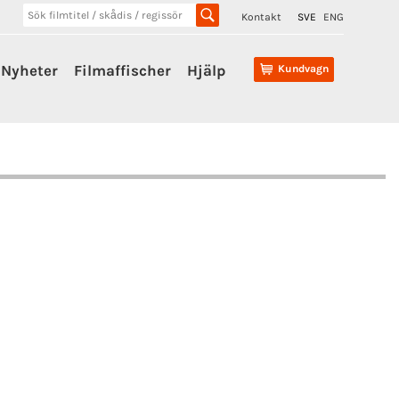
Kontakt
SVE
ENG
Nyheter
Filmaffischer
Hjälp
Kundvagn