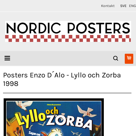
Kontakt
SVE
ENG
Posters Enzo D´Alo - Lyllo och Zorba
1998