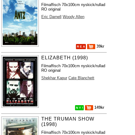
Filmaffisch 70x100cm nyskick/rullad
RO original
Eric Darnell
Woody Allen
39kr
R E A
ELIZABETH (1998)
Filmaffisch 70x100cm nyskick/rullad
RO original
Shekhar Kapur
Cate Blanchett
149kr
N Y !
THE TRUMAN SHOW
(1998)
Filmaffisch 70x100cm nyskick/rullad