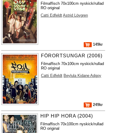
Filmaffisch 70x100cm nyskick/rullad
RO original
Catti Edfeldt
Astrid Lövgren
149kr
FÖRORTSUNGAR (2006)
Filmaffisch 70x100cm nyskick/rullad
RO original
Catti Edfeldt
Beylula Kidane Adgoy
249kr
HIP HIP HORA (2004)
Filmaffisch 70x100cm nyskick/rullad
RO original