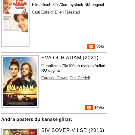
Filmaffisch 32x70cm nyskick NM original
Catti Edfeldt
Ellen Fjaestad
95kr
EVA OCH ADAM (2021)
Filmaffisch 70x100cm nyskick/rullad
RO original
Caroline Cowan
Olle Cardell
149kr
Andra posters du kanske gillar:
SIV SOVER VILSE (2016)