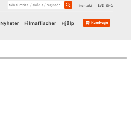
Kontakt
SVE
ENG
Nyheter
Filmaffischer
Hjälp
Kundvagn