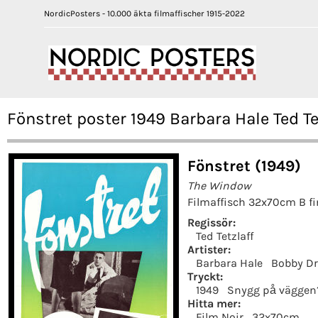
NordicPosters - 10.000 äkta filmaffischer 1915-2022
Fönstret poster 1949 Barbara Hale Ted Te
Fönstret (1949)
The Window
Filmaffisch 32x70cm B fi
Regissör:
Ted Tetzlaff
Artister:
Barbara Hale
Bobby Dr
Tryckt:
1949
Snygg på väggen
Hitta mer:
Film Noir
32x70cm