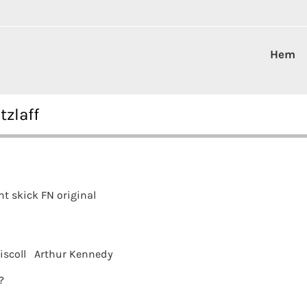
Hem
tzlaff
nt skick FN original
iscoll
Arthur Kennedy
?