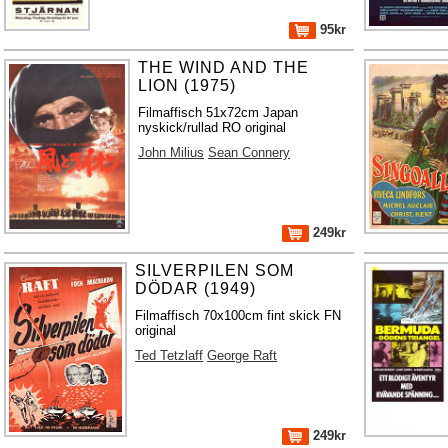
95kr
THE WIND AND THE
LION (1975)
Filmaffisch 51x72cm Japan
nyskick/rullad RO original
John Milius
Sean Connery
249kr
SILVERPILEN SOM
DÖDAR (1949)
Filmaffisch 70x100cm fint skick FN
original
Ted Tetzlaff
George Raft
249kr