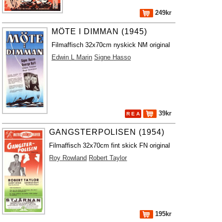
249kr
MÖTE I DIMMAN (1945)
Filmaffisch 32x70cm nyskick NM original
Edwin L Marin
Signe Hasso
39kr
R E A
GANGSTERPOLISEN (1954)
Filmaffisch 32x70cm fint skick FN original
Roy Rowland
Robert Taylor
195kr