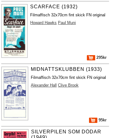
SCARFACE (1932)
Filmaffisch 32x70cm fint skick FN original
Howard Hawks
Paul Muni
295kr
MIDNATTSKLUBBEN (1933)
Filmaffisch 32x70cm fint skick FN original
Alexander Hall
Clive Brook
95kr
SILVERPILEN SOM DÖDAR
(1949)