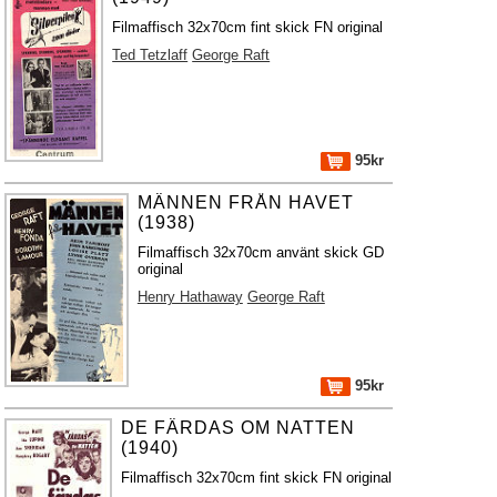
Filmaffisch 32x70cm fint skick FN original
Ted Tetzlaff
George Raft
95kr
MÄNNEN FRÅN HAVET
(1938)
Filmaffisch 32x70cm använt skick GD
original
Henry Hathaway
George Raft
95kr
DE FÄRDAS OM NATTEN
(1940)
Filmaffisch 32x70cm fint skick FN original